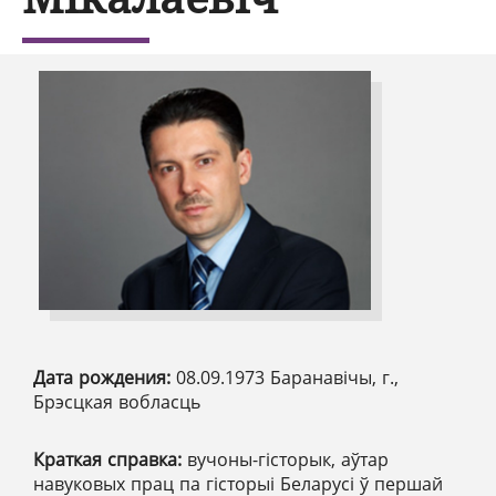
Дата рождения:
08.09.1973 Баранавічы, г.,
Брэсцкая вобласць
Краткая справка:
вучоны-гісторык, аўтар
навуковых прац па гісторыі Беларусі ў першай