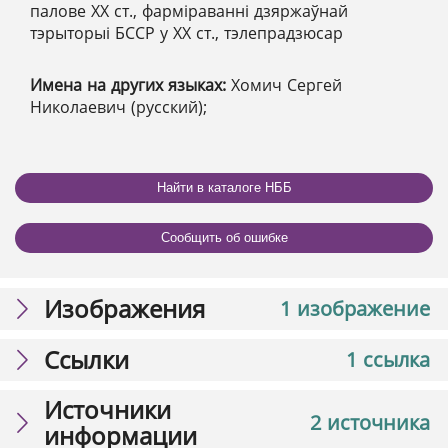
палове ХХ ст., фарміраванні дзяржаўнай
тэрыторыі БССР у ХХ ст., тэлепрадзюсар
Имена на других языках:
Хомич Сергей
Николаевич (русский);
Найти в каталоге НББ
Сообщить об ошибке
Изображения
1 изображение
Ссылки
1 ссылка
Источники
2 источника
информации