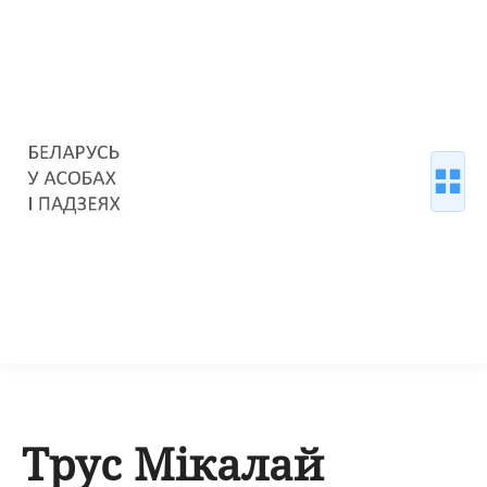
Трус Мікалай