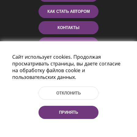
КАК СТАТЬ АВТОРОМ
КОНТАКТЫ
ПОМОЩЬ
Сайт использует cookies. Продолжая
просматривать страницы, вы даете согласие
на обработку файлов cookie и
пользовательских данных.
ОТКЛОНИТЬ
Пр-т Независимости 116
г. Минск, Республика Беларусь, 220114
ПРИНЯТЬ
Тел.: (+375 17) 368 37 37, Факс: (+375 17)
368 97 06
Эл. почта: inbox@nlb.by