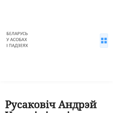
Русаковіч Андрэй