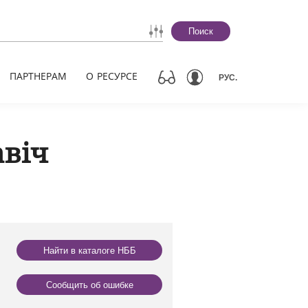
Поиск
ПАРТНЕРАМ
О РЕСУРСЕ
РУС.
авіч
Найти в каталоге НББ
Сообщить об ошибке