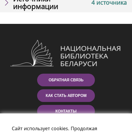
4 источника
информации
ОБРАТНАЯ СВЯЗЬ
КАК СТАТЬ АВТОРОМ
КОНТАКТЫ
ПОМОЩЬ
Сайт использует cookies. Продолжая