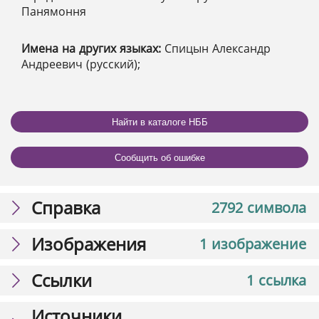
Панямоння
Имена на других языках:
Спицын Александр
Андреевич (русский);
Найти в каталоге НББ
Сообщить об ошибке
Справка
2792 символа
Изображения
1 изображение
Ссылки
1 ссылка
Источники