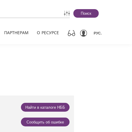
Поиск
ПАРТНЕРАМ
О РЕСУРСЕ
РУС.
Найти в каталоге НББ
Сообщить об ошибке