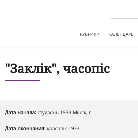
РУБРИКИ
КАЛЕНДАРЬ
"Заклік", часопіс
Дата начала:
студзень 1933 Мінск, г.
Дата окончания:
красавік 1933