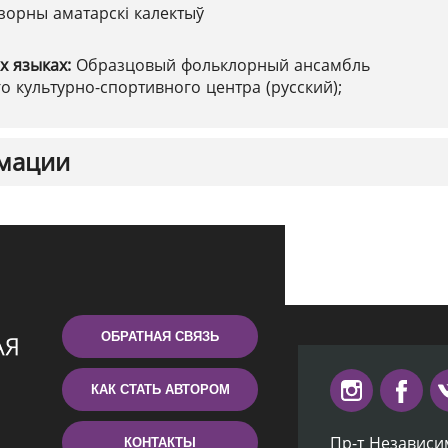
зорны аматарскі калектыў
х языках:
Образцовый фольклорный ансамбль
о культурно-спортивного центра (русский);
мации
ОБРАТНАЯ СВЯЗЬ
КАК СТАТЬ АВТОРОМ
Пр-т Независи
КОНТАКТЫ