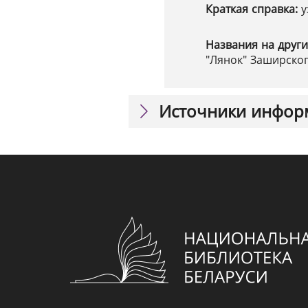
Краткая справка:
у
Названия на други
"Лянок" Заширског
Источники инфор