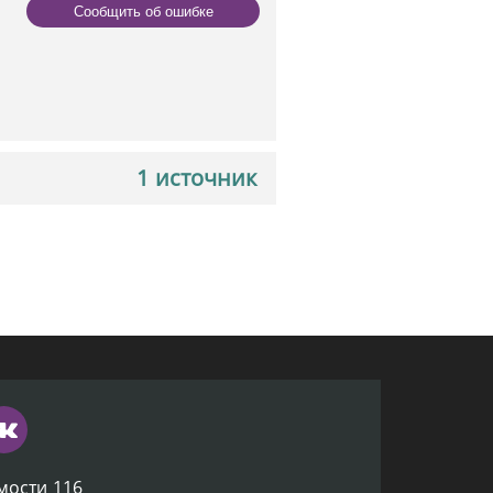
Сообщить об ошибке
1 источник
мости 116