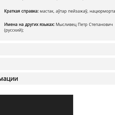
Краткая справка:
мастак, аўтар пейзажаў, нацюрморт
Имена на других языках:
Мысливец Петр Степанович
(русский);
мации