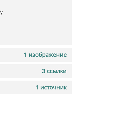
аў
1 изображение
3 ссылки
1 источник