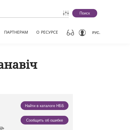
Поиск
ПАРТНЕРАМ
О РЕСУРСЕ
РУС.
анавіч
Найти в каталоге НББ
Сообщить об ошибке
ць