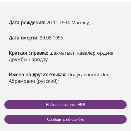
Дата рождения:
20.11.1934 Магілёў, г.
Дата смерти:
30.08.1995
Краткая справка:
шахматыст, кавалер ордэна
Дружбы народаў
Имена на других языках:
Полугаевский Лев
Абрамович (русский);
Найти в каталоге НББ
Сообщить об ошибке