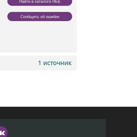
Найти в каталоге НББ
Сообщить об ошибке
1 источник