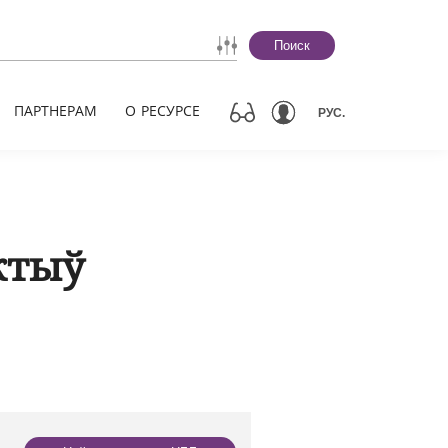
Поиск
ПАРТНЕРАМ
О РЕСУРСЕ
РУС.
ктыў