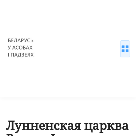
Лунненская царква