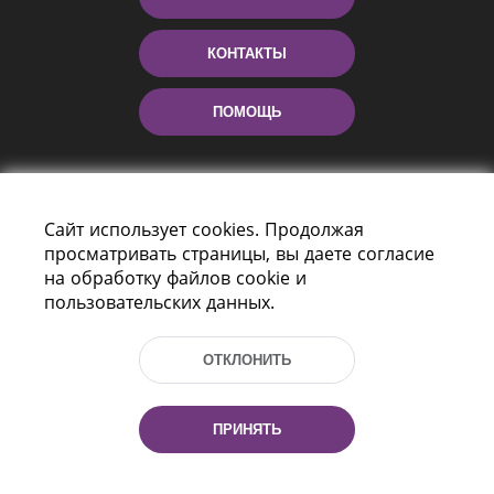
КОНТАКТЫ
ПОМОЩЬ
Сайт использует cookies. Продолжая
просматривать страницы, вы даете согласие
на обработку файлов cookie и
пользовательских данных.
Пр-т Независимости 116
г. Минск, Республика Беларусь, 220114
ОТКЛОНИТЬ
Тел.: (+375 17) 368 37 37, Факс: (+375 17)
368 97 06
Эл. почта: inbox@nlb.by
ПРИНЯТЬ