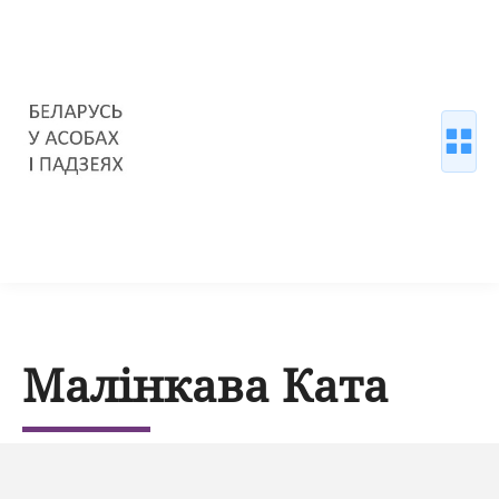
Малінкава Ката