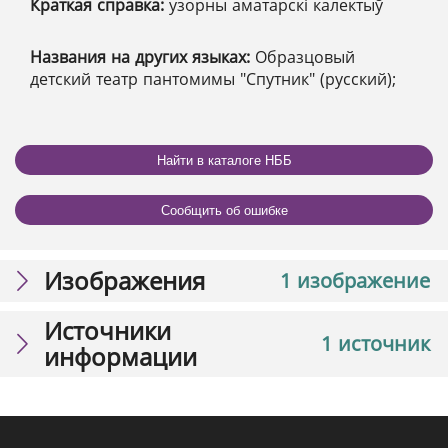
Краткая справка:
узорны аматарскі калектыў
Названия на других языках:
Образцовый
детский театр пантомимы "Спутник" (русский);
Найти в каталоге НББ
Сообщить об ошибке
Изображения
1 изображение
Источники
1 источник
информации