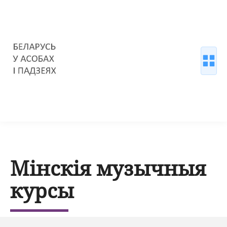
Мінскія музычныя
курсы