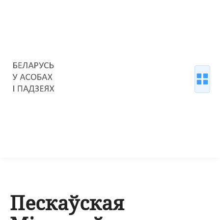
Пескаўская