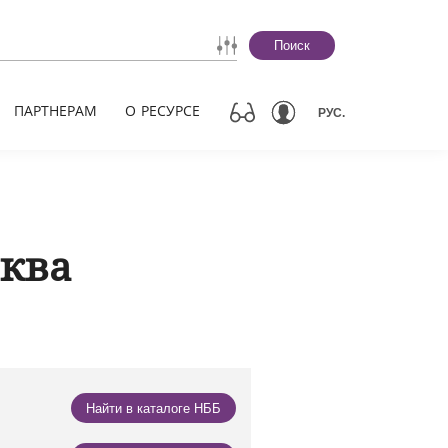
Поиск
ПАРТНЕРАМ
О РЕСУРСЕ
РУС.
ква
Найти в каталоге НББ