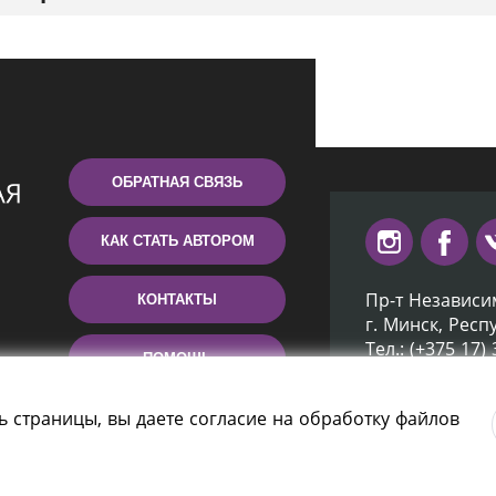
ОБРАТНАЯ СВЯЗЬ
КАК СТАТЬ АВТОРОМ
Пр-т Независи
КОНТАКТЫ
г. Минск, Респ
Тел.: (+375 17)
ПОМОЩЬ
Эл. почта: inb
ь страницы, вы даете согласие на обработку файлов
отека Беларуси» 2006 — 2026