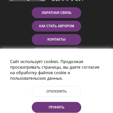
ОБРАТНАЯ СВЯЗЬ
КАК СТАТЬ АВТОРОМ
КОНТАКТЫ
ПОМОЩЬ
Сайт использует cookies. Продолжая
просматривать страницы, вы даете согласие
на обработку файлов cookie и
пользовательских данных.
ОТКЛОНИТЬ
Пр-т Независимости 116
г. Минск, Республика Беларусь, 220114
ПРИНЯТЬ
Тел.: (+375 17) 368 37 37, Факс: (+375 17)