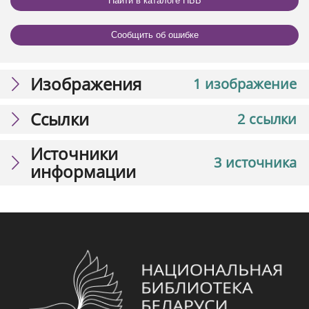
Найти в каталоге НББ
Сообщить об ошибке
Изображения
1 изображение
Ссылки
2 ссылки
Источники
3 источника
информации