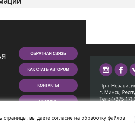
мации
ОБРАТНАЯ СВЯЗЬ
КАК СТАТЬ АВТОРОМ
Пр-т Независи
КОНТАКТЫ
г. Минск, Респ
Тел.: (+375 17)
ПОМОЩЬ
Эл. почта: inb
ь страницы, вы даете согласие на обработку файлов
отека Беларуси» 2006 — 2026