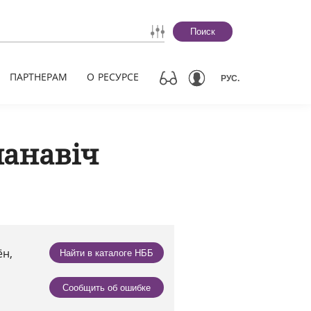
Поиск
ПАРТНЕРАМ
О РЕСУРСЕ
РУС.
манавіч
ён,
Найти в каталоге НББ
Сообщить об ошибке