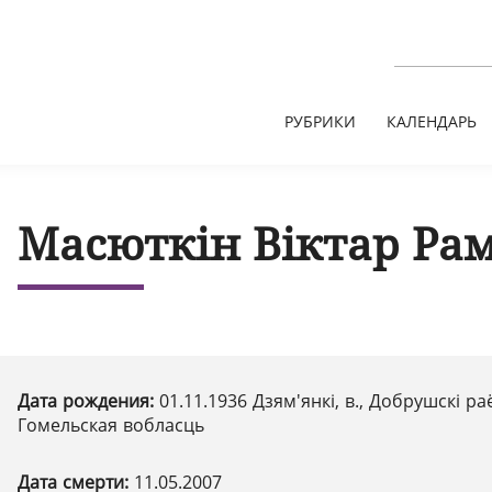
РУБРИКИ
КАЛЕНДАРЬ
Масюткін Віктар Ра
Дата рождения:
01.11.1936 Дзям'янкі, в., Добрушскі ра
Гомельская вобласць
Дата смерти:
11.05.2007