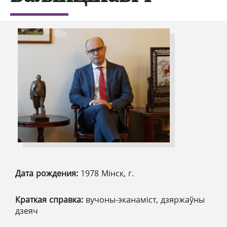
Дата рождения:
1978 Мінск, г.
Краткая справка:
вучоны-эканаміст, дзяржаўны
дзеяч