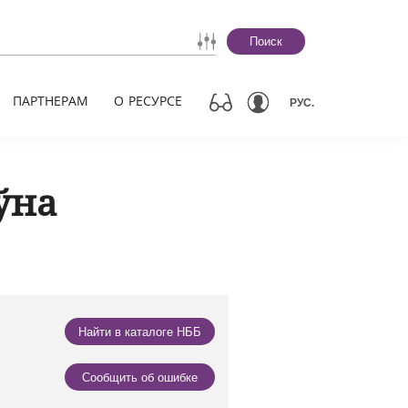
Поиск
ПАРТНЕРАМ
О РЕСУРСЕ
РУС.
ўна
Найти в каталоге НББ
Сообщить об ошибке