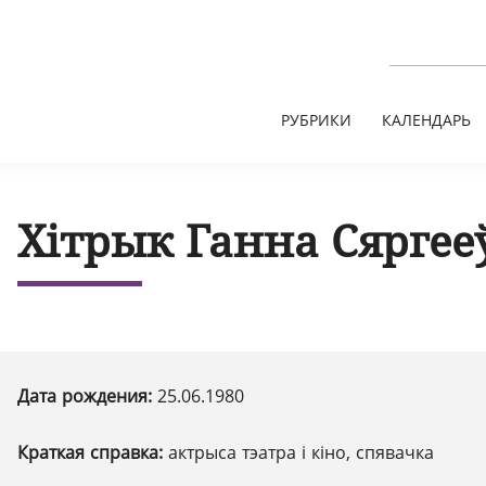
РУБРИКИ
КАЛЕНДАРЬ
Хітрык Ганна Сяргее
Дата рождения:
25.06.1980
Краткая справка:
актрыса тэатра і кіно, спявачка