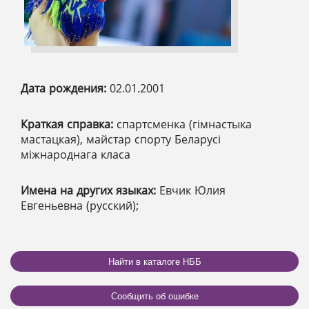
Дата рождения:
02.01.2001
Краткая справка:
спартсменка (гімнастыка
мастацкая), майстар спорту Беларусі
міжнароднага класа
Имена на других языках:
Евчик Юлия
Евгеньевна (русский);
Найти в каталоге НББ
Сообщить об ошибке