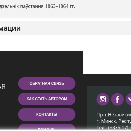
дзельнік паўстання 1863–1864 гг.
мации
ОБРАТНАЯ СВЯЗЬ
КАК СТАТЬ АВТОРОМ
Пр-т Независи
КОНТАКТЫ
г. Минск, Респ
Тел.: (+375 17)
ПОМОЩЬ