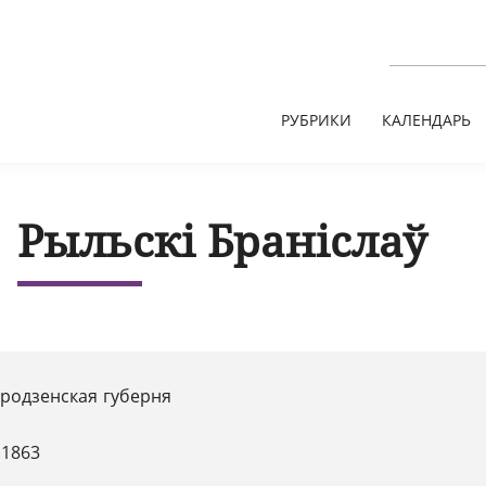
РУБРИКИ
КАЛЕНДАРЬ
Рыльскі Браніслаў
Гродзенская губерня
.1863