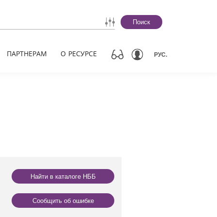
Поиск
ПАРТНЕРАМ
О РЕСУРСЕ
РУС.
Найти в каталоге НББ
Сообщить об ошибке