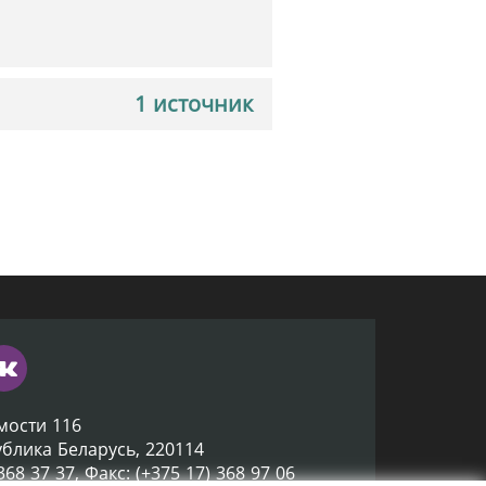
1 источник
мости 116
ублика Беларусь, 220114
 368 37 37, Факс: (+375 17) 368 97 06