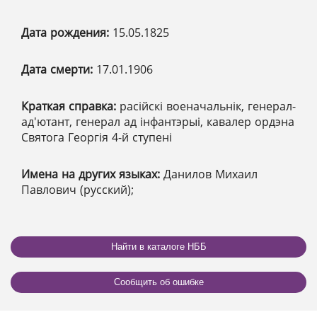
Дата рождения:
15.05.1825
Дата смерти:
17.01.1906
Краткая справка:
расійскі военачальнік, генерал-
ад'ютант, генерал ад інфантэрыі, кавалер ордэна
Святога Георгія 4-й ступені
Имена на других языках:
Данилов Михаил
Павлович (русский);
Найти в каталоге НББ
Сообщить об ошибке