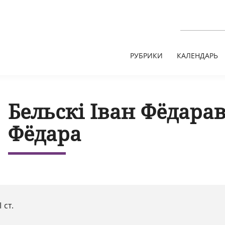
РУБРИКИ
КАЛЕНДАРЬ
Бельскі Іван Фёдарав
Фёдара
I ст.