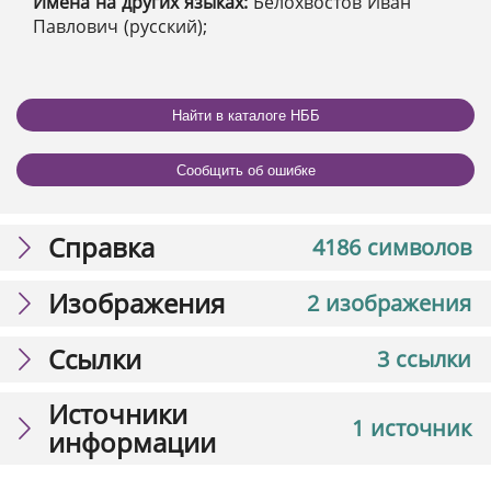
Имена на других языках:
Белохвостов Иван
Павлович (русский);
Найти в каталоге НББ
Сообщить об ошибке
Справка
4186 символов
Изображения
2 изображения
Ссылки
3 ссылки
Источники
1 источник
информации