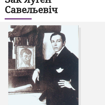
Савельевіч