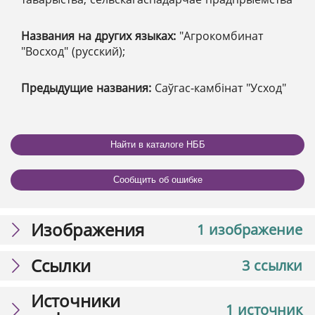
Названия на других языках:
"Агрокомбинат
"Восход" (русский);
Предыдущие названия:
Саўгас-камбінат "Усход"
Найти в каталоге НББ
Сообщить об ошибке
Изображения
1 изображение
Ссылки
3 ссылки
Источники
1 источник