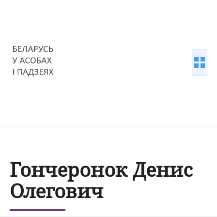
Гончеронок Денис
Олегович