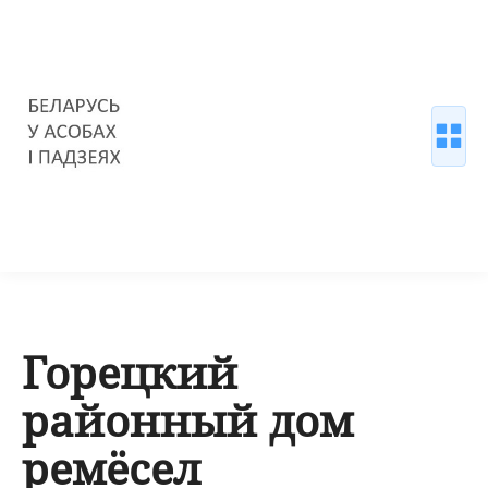
Горецкий
районный дом
ремёсел