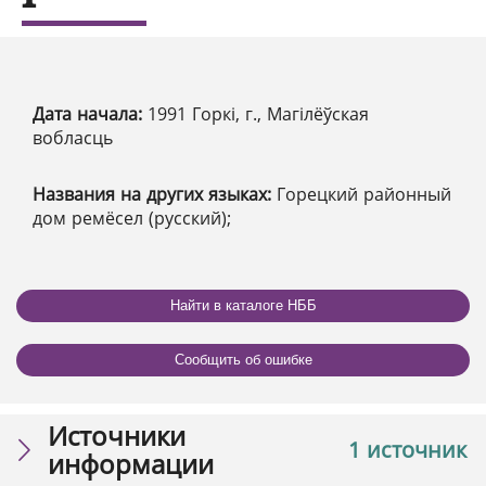
Дата начала:
1991 Горкі, г., Магілёўская
вобласць
Названия на других языках:
Горецкий районный
дом ремёсел (русский);
Найти в каталоге НББ
Сообщить об ошибке
Источники
1 источник
информации