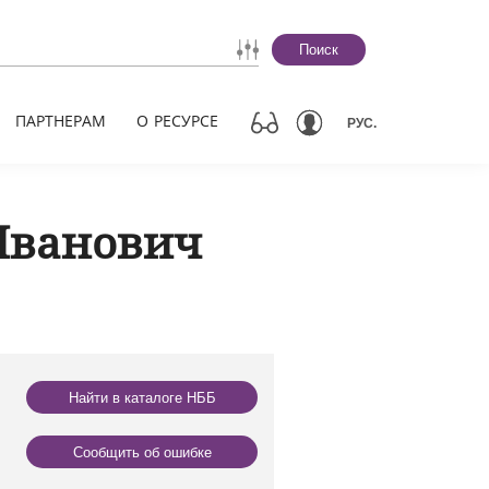
Поиск
ПАРТНЕРАМ
О РЕСУРСЕ
РУС.
Иванович
Найти в каталоге НББ
Сообщить об ошибке