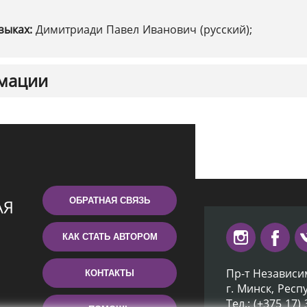
зыках:
Димитриади Павел Иванович (русский);
мации
ОБРАТНАЯ СВЯЗЬ
КАК СТАТЬ АВТОРОМ
Пр-т Независи
КОНТАКТЫ
г. Минск, Респ
Тел.: (+375 17)