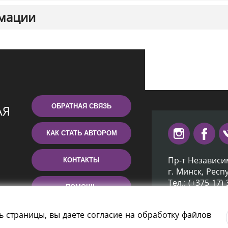
мации
ОБРАТНАЯ СВЯЗЬ
КАК СТАТЬ АВТОРОМ
Пр-т Независи
КОНТАКТЫ
г. Минск, Респ
Тел.: (+375 17)
ПОМОЩЬ
Эл. почта: inb
ь страницы, вы даете согласие на обработку файлов