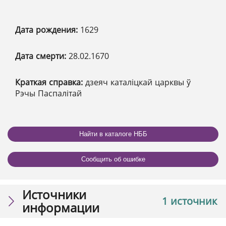
Дата рождения:
1629
Дата смерти:
28.02.1670
Краткая справка:
дзеяч каталіцкай царквы ў
Рэчы Паспалітай
Найти в каталоге НББ
Сообщить об ошибке
Источники
1 источник
информации