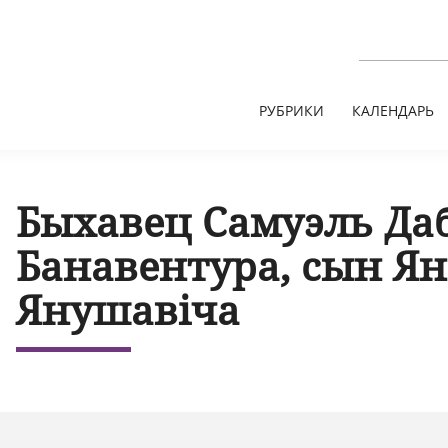
РУБРИКИ
КАЛЕНДАРЬ
Быхавец Самуэль Да
Банавентура, сын Ян
Янушавіча