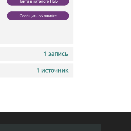
Найти в каталоге НББ
Сообщить об ошибке
1 запись
1 источник