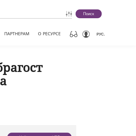
Поиск
ПАРТНЕРАМ
О РЕСУРСЕ
РУС.
брагост
а