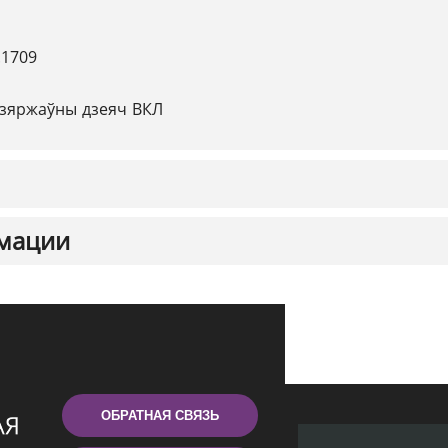
.1709
зяржаўны дзеяч ВКЛ
мации
ОБРАТНАЯ СВЯЗЬ