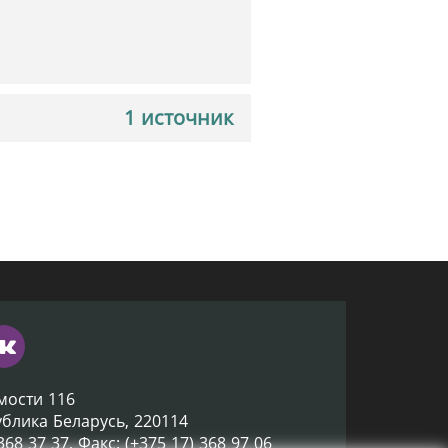
1 источник
мости 116
ублика Беларусь, 220114
 368 37 37, Факс: (+375 17) 368 97 06