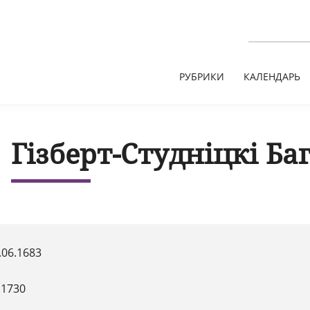
РУБРИКИ
КАЛЕНДАРЬ
Гізберт-Студніцкі Ба
.06.1683
.1730