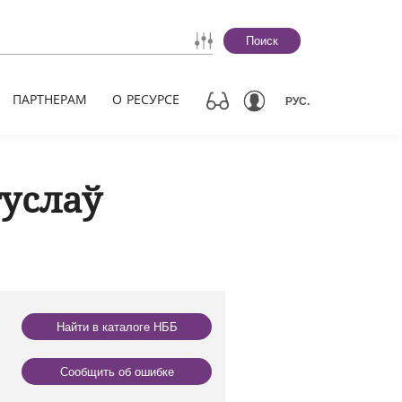
Поиск
ПАРТНЕРАМ
О РЕСУРСЕ
РУС.
гуслаў
Найти в каталоге НББ
Сообщить об ошибке