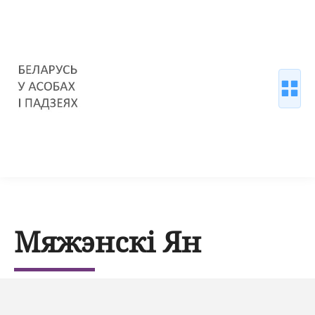
Мяжэнскі Ян