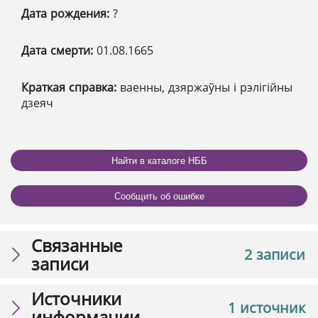
Дата рождения:
?
Дата смерти:
01.08.1665
Краткая справка:
ваенны, дзяржаўны і рэлігійны
дзеяч
Найти в каталоге НББ
Сообщить об ошибке
Связанные
2 записи
записи
Источники
1 источник
информации