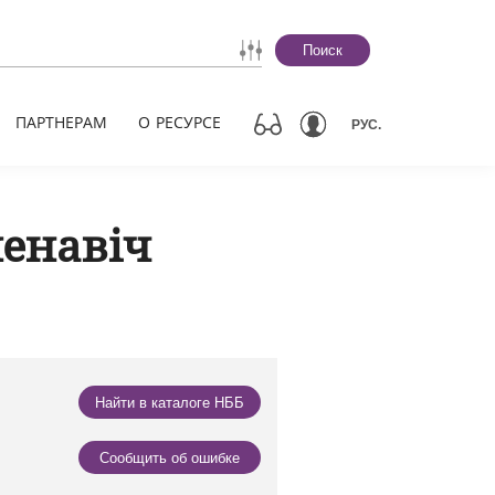
Поиск
ПАРТНЕРАМ
О РЕСУРСЕ
РУС.
менавіч
Найти в каталоге НББ
Сообщить об ошибке