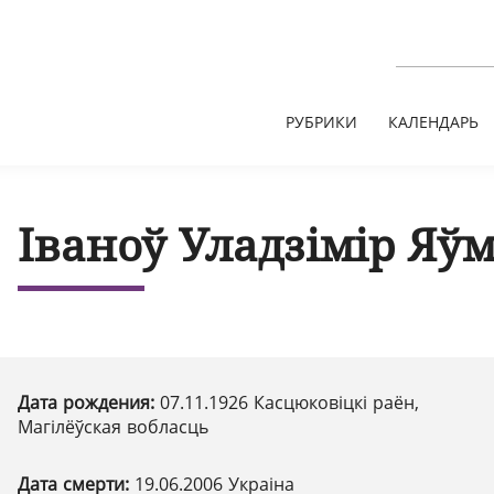
РУБРИКИ
КАЛЕНДАРЬ
Іваноў Уладзімір Яў
Дата рождения:
07.11.1926 Касцюковіцкі раён,
Магілёўская вобласць
Дата смерти:
19.06.2006 Украіна