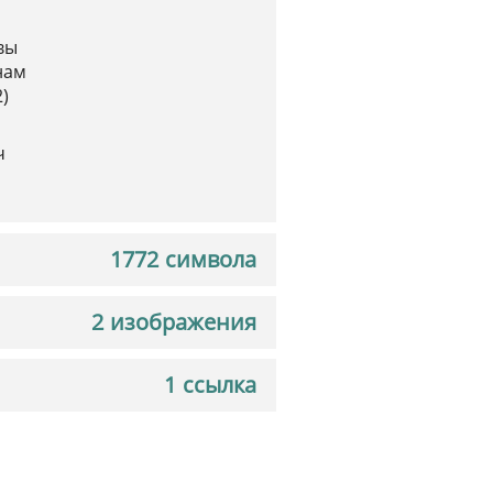
вы
нам
)
ч
1772 символа
2 изображения
1 ссылка