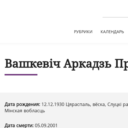
РУБРИКИ
КАЛЕНДАРЬ
Вашкевіч Аркадзь П
Дата рождения:
12.12.1930 Цяраспаль, вёска, Слуцкі р
Мінская вобласць
Дата смерти:
05.09.2001