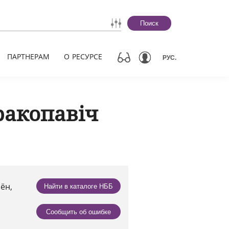
Поиск
ПАРТНЕРАМ
О РЕСУРСЕ
РУС.
ракопавіч
аён,
Найти в каталоге НББ
Сообщить об ошибке