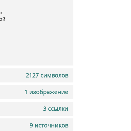
ік
рой
2127 символов
1 изображение
3 ссылки
9 источников