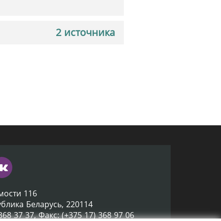
2 источника
мости 116
ублика Беларусь, 220114
 368 37 37, Факс: (+375 17) 368 97 06