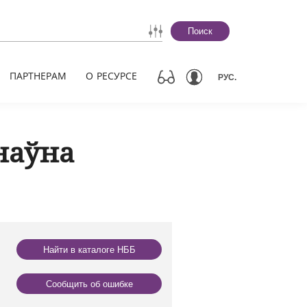
Поиск
ПАРТНЕРАМ
О РЕСУРСЕ
РУС.
наўна
Найти в каталоге НББ
Сообщить об ошибке