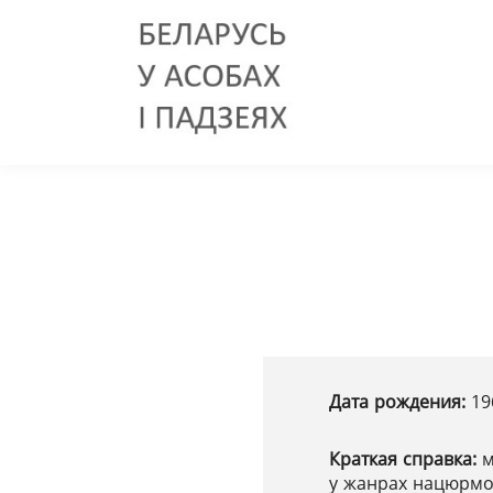
Дата рождения:
19
Краткая справка:
м
у жанрах нацюрмо