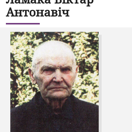
Антонавіч