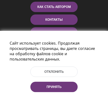
КАК СТАТЬ АВТОРОМ
КОНТАКТЫ
ПОМОЩЬ
Сайт использует cookies. Продолжая
просматривать страницы, вы даете согласие
на обработку файлов cookie и
пользовательских данных.
ОТКЛОНИТЬ
Пр-т Независимости 116
г. Минск, Республика Беларусь, 220114
ПРИНЯТЬ
Тел.: (+375 17) 368 37 37, Факс: (+375 17)
368 97 06
Эл. почта: inbox@nlb.by