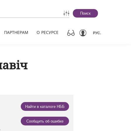
Поиск
ПАРТНЕРАМ
О РЕСУРСЕ
РУС.
навіч
Найти в каталоге НББ
Сообщить об ошибке
,