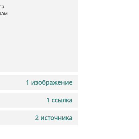
га
нам
1 изображение
1 ссылка
2 источника