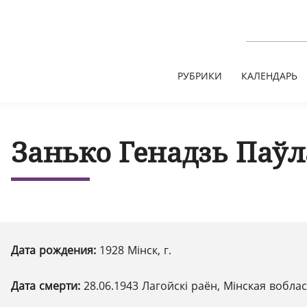
РУБРИКИ
КАЛЕНДАРЬ
Занько Генадзь Паўл
Дата рождения:
1928 Мінск, г.
Дата смерти:
28.06.1943 Лагойскі раён, Мінская вобла