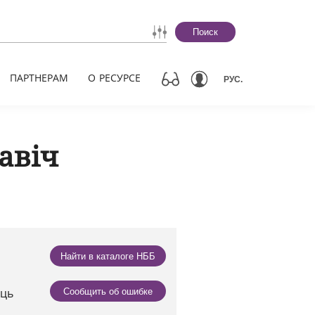
Поиск
ПАРТНЕРАМ
О РЕСУРСЕ
РУС.
авіч
Найти в каталоге НББ
сць
Сообщить об ошибке