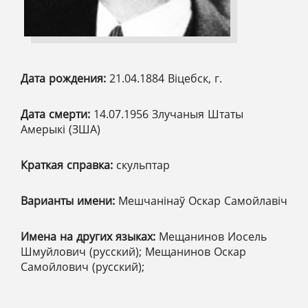
Дата рождения:
21.04.1884 Віцебск, г.
Дата смерти:
14.07.1956 Злучаныя Штаты
Амерыкі (ЗША)
Краткая справка:
скульптар
Варианты имени:
Мешчанінаў Оскар Самойлавіч
Имена на других языках:
Мещанинов Иосель
Шмуйлович (русский); Мещанинов Оскар
Самойлович (русский);