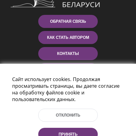
ОБРАТНАЯ СВЯЗЬ
КАК СТАТЬ АВТОРОМ
КОНТАКТЫ
ПОМОЩЬ
Сайт использует cookies. Продолжая
просматривать страницы, вы даете согласие
на обработку файлов cookie и
пользовательских данных.
ОТКЛОНИТЬ
Пр-т Независимости 116
г. Минск, Республика Беларусь, 220114
ПРИНЯТЬ