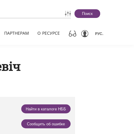
Поиск
ПАРТНЕРАМ
О РЕСУРСЕ
РУС.
евіч
Найти в каталоге НББ
Сообщить об ошибке