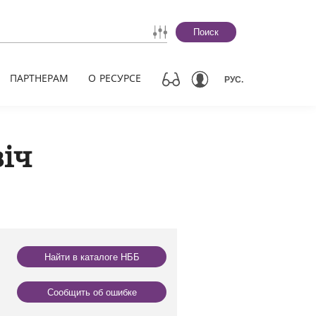
Поиск
ПАРТНЕРАМ
О РЕСУРСЕ
РУС.
іч
Найти в каталоге НББ
Сообщить об ошибке