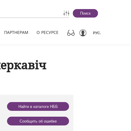
Поиск
ПАРТНЕРАМ
О РЕСУРСЕ
РУС.
еркавіч
Найти в каталоге НББ
Сообщить об ошибке