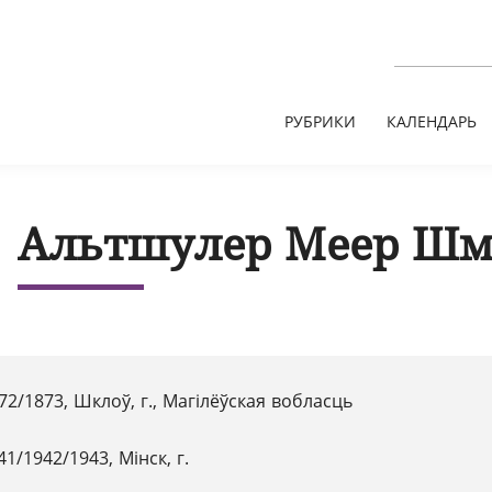
РУБРИКИ
КАЛЕНДАРЬ
Альтшулер Меер Шм
72/1873, Шклоў, г., Магілёўская вобласць
41/1942/1943, Мінск, г.