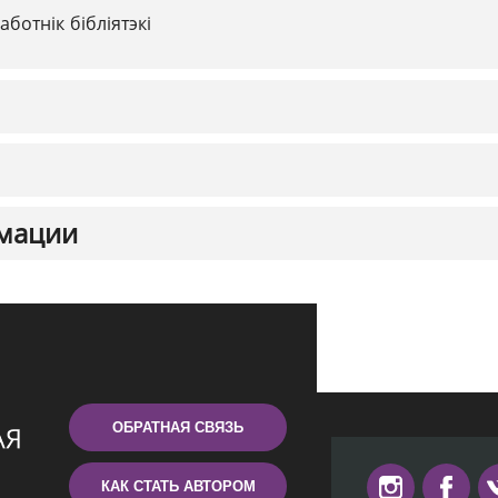
аботнік бібліятэкі
мации
ОБРАТНАЯ СВЯЗЬ
КАК СТАТЬ АВТОРОМ