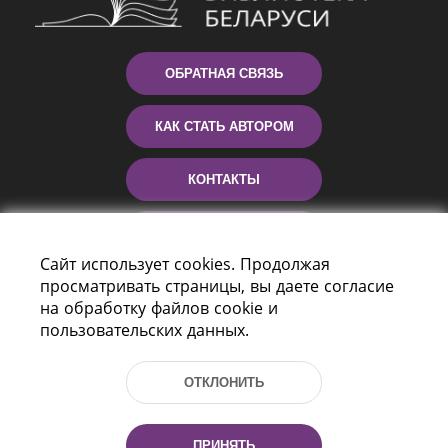
ОБРАТНАЯ СВЯЗЬ
КАК СТАТЬ АВТОРОМ
КОНТАКТЫ
ПОМОЩЬ
Сайт использует cookies. Продолжая
просматривать страницы, вы даете согласие
на обработку файлов cookie и
пользовательских данных.
ОТКЛОНИТЬ
Пр-т Независимости 116
г. Минск, Республика Беларусь, 220114
ПРИНЯТЬ