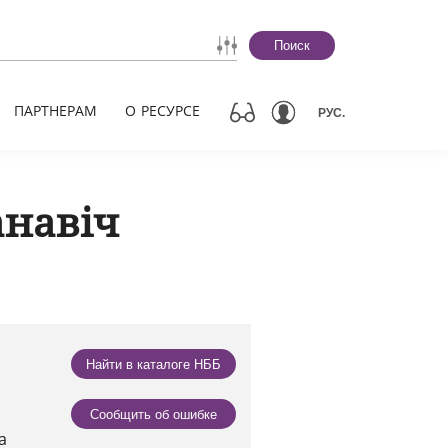
Поиск
ПАРТНЕРАМ
О РЕСУРСЕ
РУС.
анавіч
Найти в каталоге НББ
Сообщить об ошибке
а