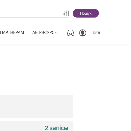
Пошук
ПАРТНЁРАМ
АБ РЭСУРСЕ
БЕЛ.
2 запісы