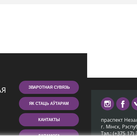
ЗВАРОТНАЯ СУВЯЗЬ
ЯК СТАЦЬ АЎТАРАМ
праспект Неза
КАНТАКТЫ
г. Мiнск, Рэсп
Тэл.: (+375 17)
ДАПАМОГА